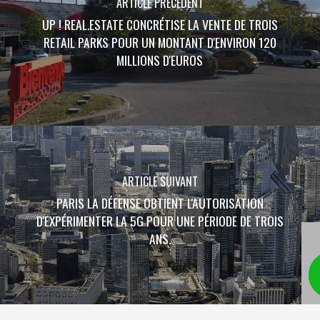
ARTICLE PRÉCÉDENT
UP ! REAL.ESTATE CONCRÉTISE LA VENTE DE TROIS
RETAIL PARKS POUR UN MONTANT D'ENVIRON 120
MILLIONS D'EUROS
ARTICLE SUIVANT
PARIS LA DÉFENSE OBTIENT L'AUTORISATION
D'EXPÉRIMENTER LA 5G POUR UNE PÉRIODE DE TROIS
ANS.