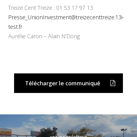
Treize Cent Treize : 01 53 17 97 13
Presse_UnionInvestment@treizecenttreize.13i-
test.fr
Aurélie Caron – Alain N’Dong
Télécharger le communiqué