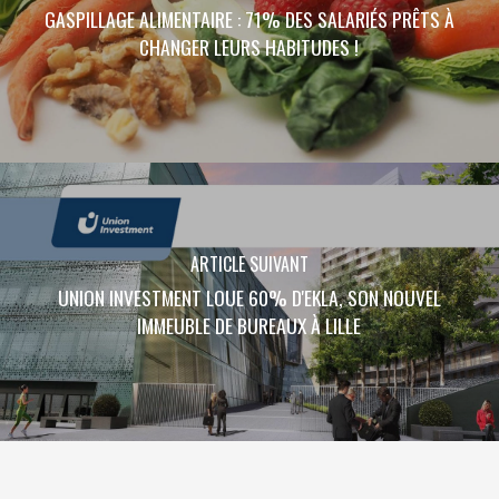
GASPILLAGE ALIMENTAIRE : 71% DES SALARIÉS PRÊTS À
CHANGER LEURS HABITUDES !
ARTICLE SUIVANT
UNION INVESTMENT LOUE 60% D'EKLA, SON NOUVEL
IMMEUBLE DE BUREAUX À LILLE