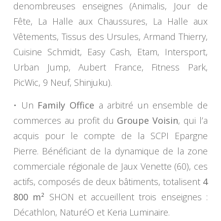
denombreuses enseignes (Animalis, Jour de
Fête, La Halle aux Chaussures, La Halle aux
Vêtements, Tissus des Ursules, Armand Thierry,
Cuisine Schmidt, Easy Cash, Etam, Intersport,
Urban Jump, Aubert France, Fitness Park,
PicWic, 9 Neuf, Shinjuku).
• Un
Family Office
a arbitré un ensemble de
commerces au profit du
Groupe Voisin
, qui l’a
acquis pour le compte de la SCPI Epargne
Pierre. Bénéficiant de la dynamique de la zone
commerciale régionale de Jaux Venette (60), ces
actifs, composés de deux bâtiments, totalisent
4
800 m²
SHON et accueillent trois enseignes :
Décathlon, NaturéO et Keria Luminaire.