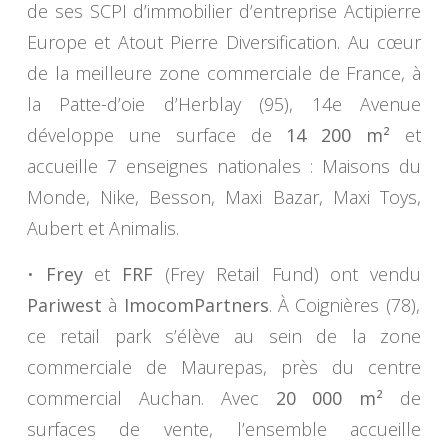
de ses SCPI d’immobilier d’entreprise Actipierre
Europe et Atout Pierre Diversification. Au cœur
de la meilleure zone commerciale de France, à
la Patte-d’oie d’Herblay (95), 14e Avenue
développe une surface de
14 200 m²
et
accueille 7 enseignes nationales : Maisons du
Monde, Nike, Besson, Maxi Bazar, Maxi Toys,
Aubert et Animalis.
•
Frey
et
FRF
(Frey Retail Fund) ont vendu
Pariwest
à
ImocomPartners
. À Coignières (78),
ce retail park s’élève au sein de la zone
commerciale de Maurepas, près du centre
commercial Auchan. Avec
20 000 m²
de
surfaces de vente, l’ensemble accueille