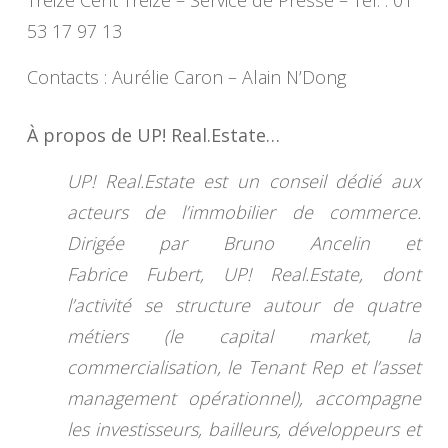
Treize Cent Treize – Service de Presse – Tél. : 01
53 17 97 13
Contacts : Aurélie Caron – Alain N’Dong
À propos de UP! Real.Estate…
UP! Real.Estate est un conseil dédié aux
acteurs de l’immobilier de commerce.
Dirigée par Bruno Ancelin et
Fabrice Fubert, UP! Real.Estate, dont
l’activité se structure autour de quatre
métiers (le capital market, la
commercialisation, le Tenant Rep et l’asset
management opérationnel), accompagne
les investisseurs, bailleurs, développeurs et