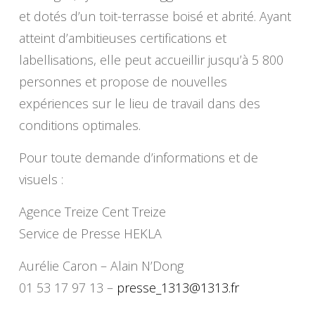
et dotés d’un toit-terrasse boisé et abrité. Ayant
atteint d’ambitieuses certifications et
labellisations, elle peut accueillir jusqu’à 5 800
personnes et propose de nouvelles
expériences sur le lieu de travail dans des
conditions optimales.
Pour toute demande d’informations et de
visuels :
Agence Treize Cent Treize
Service de Presse HEKLA
Aurélie Caron – Alain N’Dong
01 53 17 97 13 –
presse_1313@1313.fr