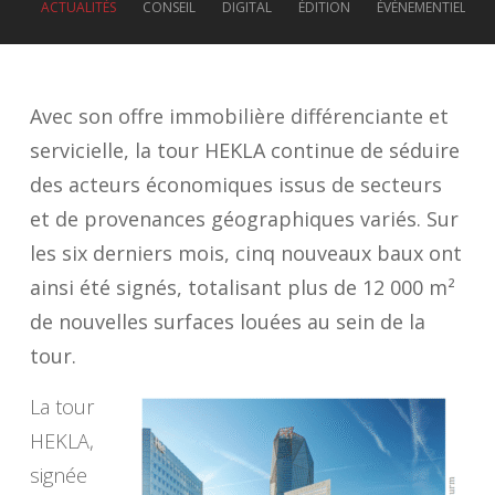
ACTUALITÉS
CONSEIL
DIGITAL
ÉDITION
ÉVÉNEMENTIEL
Avec son offre immobilière différenciante et
servicielle, la tour HEKLA continue de séduire
des acteurs économiques issus de secteurs
et de provenances géographiques variés. Sur
les six derniers mois, cinq nouveaux baux ont
ainsi été signés, totalisant plus de 12 000 m²
de nouvelles surfaces louées au sein de la
tour.
La tour
HEKLA,
signée