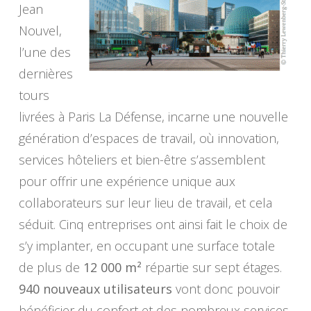
Jean
Nouvel,
l’une des
dernières
tours
livrées à Paris La Défense, incarne une nouvelle
génération d’espaces de travail, où innovation,
services hôteliers et bien-être s’assemblent
pour offrir une expérience unique aux
collaborateurs sur leur lieu de travail, et cela
séduit. Cinq entreprises ont ainsi fait le choix de
s’y implanter, en occupant une surface totale
de plus de
12 000 m²
répartie sur sept étages.
940 nouveaux utilisateurs
vont donc pouvoir
bénéficier du confort et des nombreux services