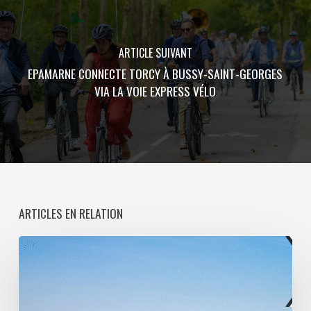
ARTICLE SUIVANT
EPAMARNE CONNECTE TORCY À BUSSY-SAINT-GEORGES
VIA LA VOIE EXPRESS VÉLO
ARTICLES EN RELATION
Paris
La
Défense
lance