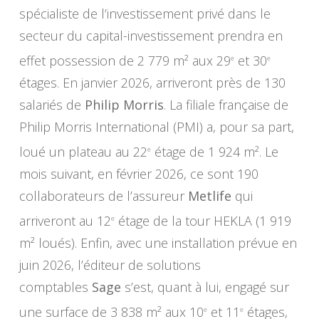
spécialiste de l’investissement privé dans le
secteur du capital-investissement prendra en
effet possession de 2 779 m² aux 29
et 30
e
e
étages. En janvier 2026, arriveront près de 130
salariés de
Philip Morris
. La filiale française de
Philip Morris International (PMI) a, pour sa part,
loué un plateau au 22
étage de 1 924 m². Le
e
mois suivant, en février 2026, ce sont 190
collaborateurs de l’assureur
Metlife
qui
arriveront au 12
étage de la tour HEKLA (1 919
e
m² loués). Enfin, avec une installation prévue en
juin 2026, l’éditeur de solutions
comptables
Sage
s’est, quant à lui, engagé sur
une surface de 3 838 m² aux 10
et 11
étages,
e
e