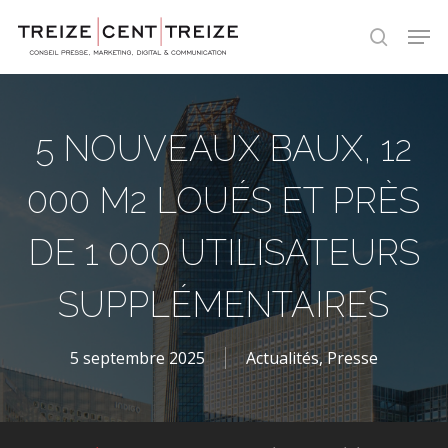
Skip
Men
to
search
main
content
5 NOUVEAUX BAUX, 12
000 M2 LOUÉS ET PRÈS
DE 1 000 UTILISATEURS
SUPPLÉMENTAIRES
5 septembre 2025
Actualités
,
Presse