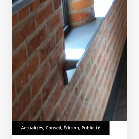
Actualités
,
Conseil
,
Édition
,
Publicité