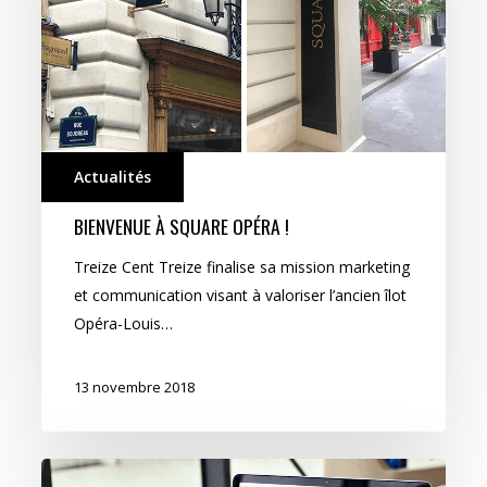
Actualités
BIENVENUE À SQUARE OPÉRA !
Treize Cent Treize finalise sa mission marketing
et communication visant à valoriser l’ancien îlot
Opéra-Louis…
13 novembre 2018
Adwords