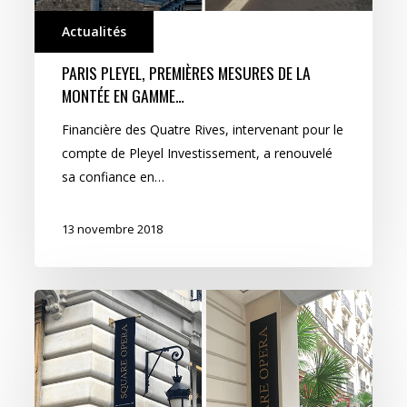
Actualités
PARIS PLEYEL, PREMIÈRES MESURES DE LA
MONTÉE EN GAMME…
Financière des Quatre Rives, intervenant pour le
compte de Pleyel Investissement, a renouvelé
sa confiance en…
13 novembre 2018
Bienvenue
à
Square
Opéra
!