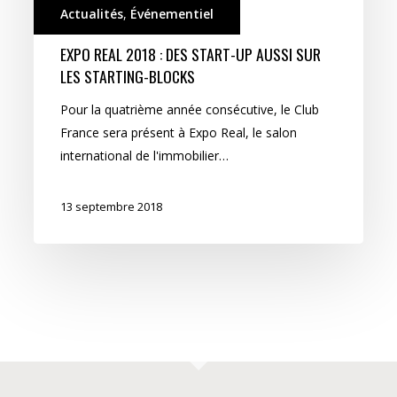
Actualités
,
Événementiel
sur
les
EXPO REAL 2018 : DES START-UP AUSSI SUR
starting-
LES STARTING-BLOCKS
blocks
Pour la quatrième année consécutive, le Club
France sera présent à Expo Real, le salon
international de l'immobilier…
13 septembre 2018