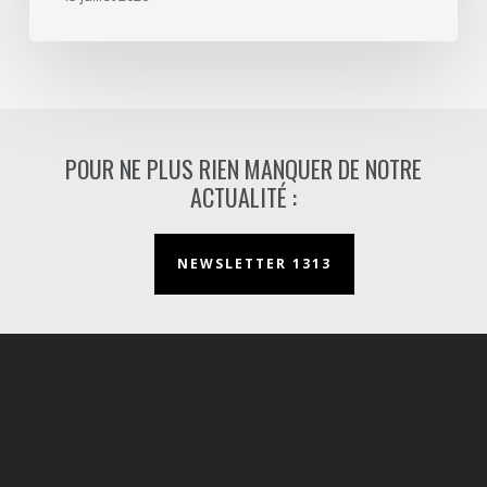
à
Nanterre.
POUR NE PLUS RIEN MANQUER DE NOTRE
ACTUALITÉ :
NEWSLETTER 1313