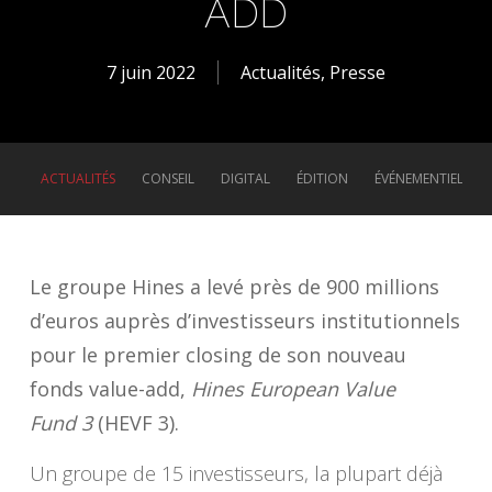
ADD
7 juin 2022
Actualités
,
Presse
ACTUALITÉS
CONSEIL
DIGITAL
ÉDITION
ÉVÉNEMENTIEL
Le groupe Hines a levé près de 900 millions
d’euros auprès d’investisseurs institutionnels
pour le premier closing de son nouveau
fonds value-add,
Hines European Value
Fund 3
(HEVF 3).
Un groupe de 15 investisseurs, la plupart déjà