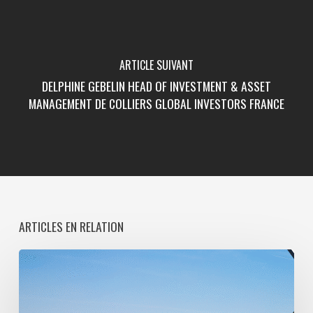
ARTICLE SUIVANT
DELPHINE GEBELIN HEAD OF INVESTMENT & ASSET
MANAGEMENT DE COLLIERS GLOBAL INVESTORS FRANCE
ARTICLES EN RELATION
Paris
La
Défense
lance