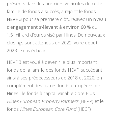
présents dans les premiers véhicules de cette
famille de fonds à succès, a rejoint le fonds
HEVF 3
pour sa première clôture,avec un niveau
d’engagement s’élevant à environ 60 %
du
1,5 milliard d’euros visé par Hines. De nouveaux
closings sont attendus en 2022, voire début
2023 le cas échéant.
HEVF 3 est voué à devenir le plus important
fonds de la famille des fonds HEVF, succédant
ainsi à ses prédécesseurs de 2018 et 2020, en
complément des autres fonds européens de
Hines : le fonds à capital variable Core Plus
Hines European Property Partners
(HEPP) et le
fonds
Hines European Core Fund
(HECF).