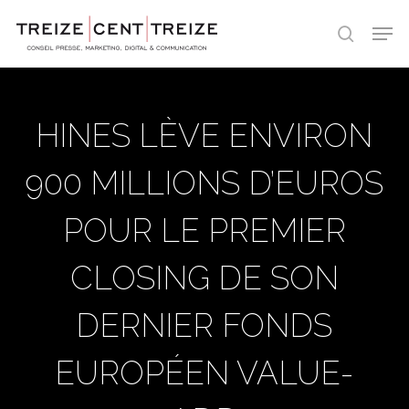
Skip
Men
to
search
main
content
HINES LÈVE ENVIRON
900 MILLIONS D’EUROS
POUR LE PREMIER
CLOSING DE SON
DERNIER FONDS
EUROPÉEN VALUE-