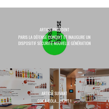
ARTICLE PRÉCÉDENT
PARIS LA DÉFENSE CONÇOIT ET INAUGURE UN
DISPOSITIF SÉCURITÉ NOUVELLE GÉNÉRATION
ARTICLE SUIVANT
COCA-COLA... LIGHT !